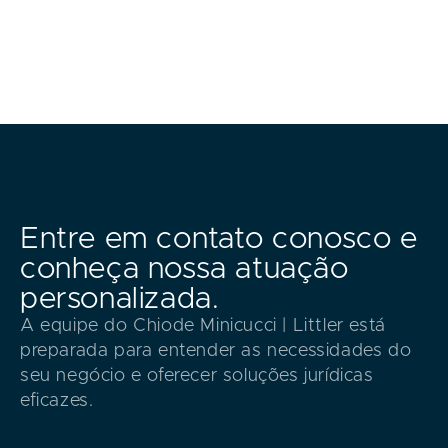
Entre em contato conosco e
conheça nossa atuação
personalizada.
A equipe do Chiode Minicucci | Littler está
preparada para entender as necessidades do
seu negócio e oferecer soluções jurídicas
eficazes.