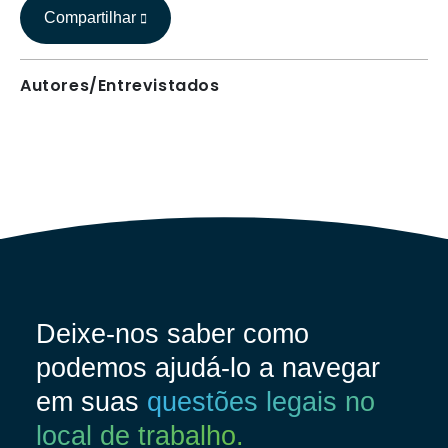
Compartilhar
Autores/Entrevistados
Deixe-nos saber como
podemos ajudá-lo a navegar
em suas
questões legais no
local de trabalho.