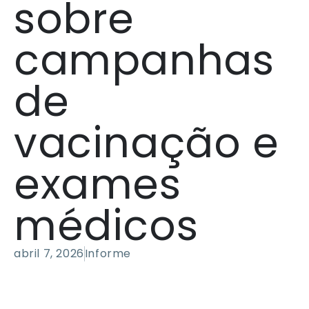
sobre
campanhas
de
vacinação e
exames
médicos
abril 7, 2026
Informe