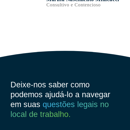
Consultivo e Contencioso
Deixe-nos saber como
podemos ajudá-lo a navegar
em suas
questões legais no
local de trabalho.