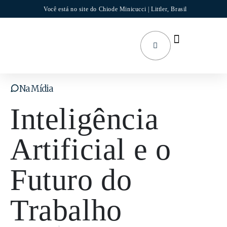
Você está no site do Chiode Minicucci | Littler, Brasil
Na Mídia
Inteligência
Artificial e o
Futuro do
Trabalho