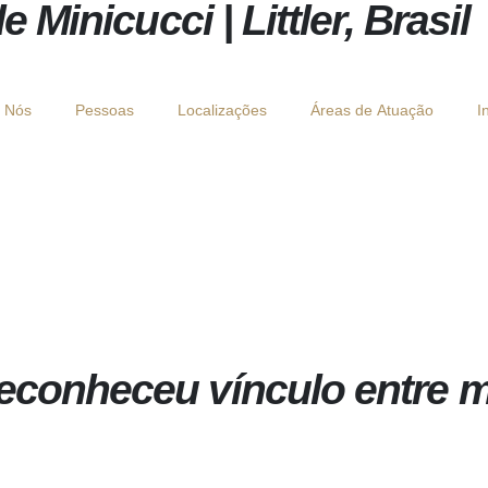
Minicucci | Littler, Brasil
 Nós
Pessoas
Localizações
Áreas de Atuação
I
econheceu vínculo entre mo