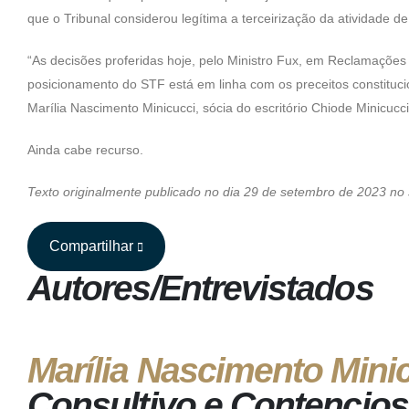
que o Tribunal considerou legítima a terceirização da atividade 
“As decisões proferidas hoje, pelo Ministro Fux, em Reclamações 
posicionamento do STF está em linha com os preceitos constitucion
Marília Nascimento Minicucci, sócia do escritório Chiode Minicucc
Ainda cabe recurso.
Texto originalmente publicado no dia 29 de setembro de 2023 no s
Compartilhar
Autores/Entrevistados
Marília Nascimento Mini
Consultivo e Contencio