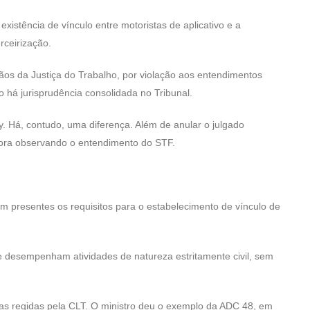
xistência de vínculo entre motoristas de aplicativo e a
rceirização.
os da Justiça do Trabalho, por violação aos entendimentos
há jurisprudência consolidada no Tribunal.
 Há, contudo, uma diferença. Além de anular o julgado
gora observando o entendimento do STF.
m presentes os requisitos para o estabelecimento de vínculo de
 e desempenham atividades de natureza estritamente civil, sem
das regidas pela CLT. O ministro deu o exemplo da ADC 48, em