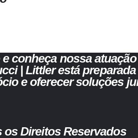
 e conheça nossa atuação 
ci | Littler está preparada
io e oferecer soluções jur
 os Direitos Reservados