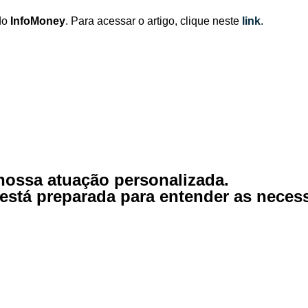
do
InfoMoney
. Para acessar o artigo, clique neste
link
.
nossa atuação personalizada.
r está preparada para entender as nece