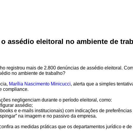
a o assédio eleitoral no ambiente de tra
alho registrou mais de 2.800 denúncias de assédio eleitoral. 
ssédio no ambiente de trabalho?
ócia,
Marília Nascimento Minicucci
, alerta que a simples tentativ
de compliance.
zações negligenciam durante o período eleitoral, como:
figurar assédio;
books e e-mails institucionais) com indicações de preferências p
spingar” na imagem e no passivo da empresa.
onfira as medidas práticas que os departamentos jurídico e d