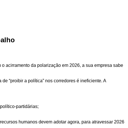
balho
Com o acirramento da polarização em 2026, a sua empresa sabe
a de “proibir a política” nos corredores é ineficiente. A
olítico-partidárias;
e recursos humanos devem adotar agora, para atravessar 2026