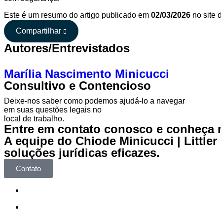
Este é um resumo do artigo publicado em
02/03/2026
no site 
Compartilhar
Autores/Entrevistados
Marília Nascimento Minicucci
Consultivo e Contencioso
Deixe-nos saber como podemos ajudá-lo a navegar
em suas
questões legais no
local de trabalho.
Entre em contato conosco e conheça 
A equipe do Chiode Minicucci | Little
soluções jurídicas eficazes.
Contato