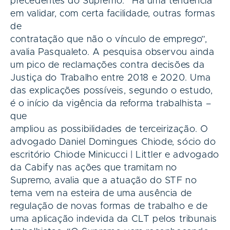
precedentes do Supremo. “Há uma tendência
em validar, com certa facilidade, outras formas
de
contratação que não o vínculo de emprego”,
avalia Pasqualeto. A pesquisa observou ainda
um pico de reclamações contra decisões da
Justiça do Trabalho entre 2018 e 2020. Uma
das explicações possíveis, segundo o estudo,
é o início da vigência da reforma trabalhista –
que
ampliou as possibilidades de terceirização. O
advogado Daniel Domingues Chiode, sócio do
escritório Chiode Minicucci | Littler e advogado
da Cabify nas ações que tramitam no
Supremo, avalia que a atuação do STF no
tema vem na esteira de uma ausência de
regulação de novas formas de trabalho e de
uma aplicação indevida da CLT pelos tribunais