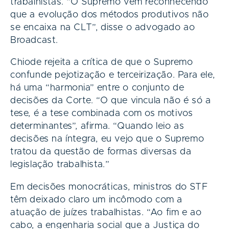
trabalhistas. “O Supremo vem reconhecendo
que a evolução dos métodos produtivos não
se encaixa na CLT”, disse o advogado ao
Broadcast.
Chiode rejeita a crítica de que o Supremo
confunde pejotização e terceirização. Para ele,
há uma “harmonia” entre o conjunto de
decisões da Corte. “O que vincula não é só a
tese, é a tese combinada com os motivos
determinantes”, afirma. “Quando leio as
decisões na íntegra, eu vejo que o Supremo
tratou da questão de formas diversas da
legislação trabalhista.”
Em decisões monocráticas, ministros do STF
têm deixado claro um incômodo com a
atuação de juízes trabalhistas. “Ao fim e ao
cabo, a engenharia social que a Justiça do