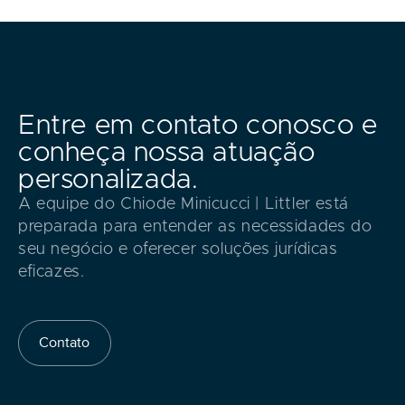
Entre em contato conosco e
conheça nossa atuação
personalizada.
A equipe do Chiode Minicucci | Littler está
preparada para entender as necessidades do
seu negócio e oferecer soluções jurídicas
eficazes.
Contato