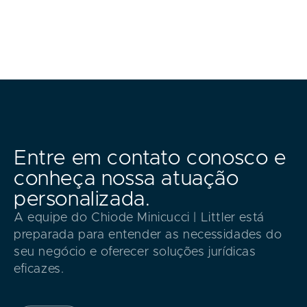
Entre em contato conosco e
conheça nossa atuação
personalizada.
A equipe do Chiode Minicucci | Littler está
preparada para entender as necessidades do
seu negócio e oferecer soluções jurídicas
eficazes.