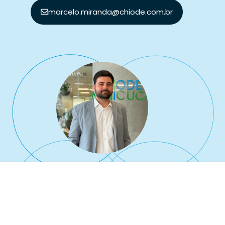
marcelo.miranda@chiode.com.br