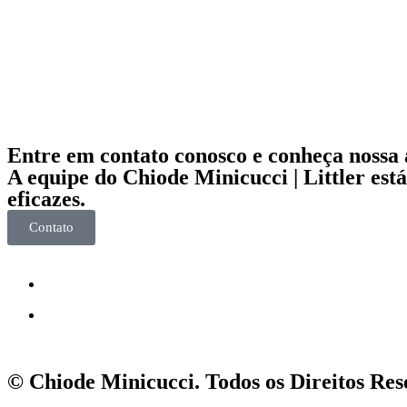
Entre em contato conosco e conheça nossa 
A equipe do Chiode Minicucci | Littler est
eficazes.
Contato
© Chiode Minicucci. Todos os Direitos Re