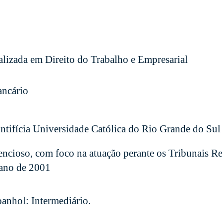
alizada em Direito do Trabalho e Empresarial
ancário
ntifícia Universidade Católica do Rio Grande do Su
encioso, com foco na atuação perante os Tribunais Re
ano de 2001
panhol: Intermediário.