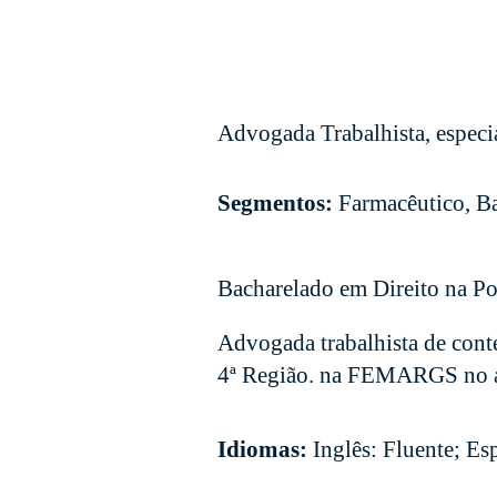
Advogada Trabalhista, especi
Segmentos:
Farmacêutico, B
Bacharelado em Direito na Po
Advogada trabalhista de cont
4ª Região. na FEMARGS no 
Idiomas:
Inglês: Fluente; Es