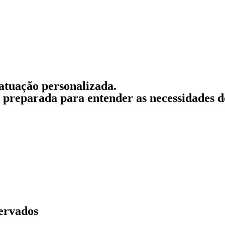
atuação personalizada.
á preparada para entender as necessidades do
servados