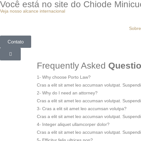
Você está no site do Chiode Minicucci
Veja nosso alcance internacional
Sobre
Contato
Frequently Asked
Questi
1- Why choose Porto Law?
Cras a elit sit amet leo accumsan volutpat. Suspendisse
2- Why do I need an attorney?
Cras a elit sit amet leo accumsan volutpat. Suspendisse
3- Cras a elit sit amet leo accumsan volutpa?
Cras a elit sit amet leo accumsan volutpat. Suspendisse
4- Integer aliquet ullamcorper dolor?
Cras a elit sit amet leo accumsan volutpat. Suspendisse
5- Efficitur felis ultrices non?