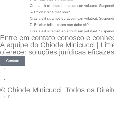
Cras a elit sit amet leo accumsan volutpat. Suspendisse
6- Efficitur sit a met non?
Cras a elit sit amet leo accumsan volutpat. Suspendisse
7- Efficitur felis ultrices non dolor sit?
Cras a elit sit amet leo accumsan volutpat. Suspendisse
Entre em contato conosco e conhe
A equipe do Chiode Minicucci | Lit
oferecer soluções jurídicas eficazes
Contato
© Chiode Minicucci. Todos os Dire